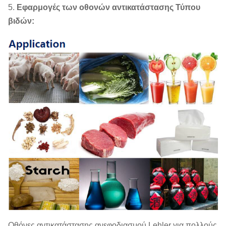
5.
Εφαρμογές των οθονών αντικατάστασης Τύπου
βιδών:
Οθόνες αντικατάστασης ανεφοδιασμού Lehler για πολλούς