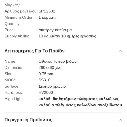
Μάρκας:
Αριθμός μοντέλου:
SPS2602
Minimum Order
1 κομμάτι
Quantity:
Price:
Διαπραγματεύσιμα
Supply Ability:
10 κομμάτια 10 ημέρες εργασίας
Λεπτομέρειες Για Το Προϊόν
Name:
Οθόνες Τύπου βιδών
Dimension:
260x260 χιλ.
Slot:
0.75mm
MOC:
SS316L
Surface:
Σκληρό χρώμιο
Hardness:
HV2000
High Light:
καλάθι διηθητήρων πλέγματος καλωδίων
,
καλάθια πλέγματος καλωδίων ανοξείδωτου
Περιγραφή Προϊόντος