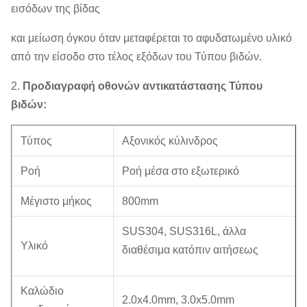
εισόδων της βίδας
και μείωση όγκου όταν μεταφέρεται το αφυδατωμένο υλικό
από την είσοδο στο τέλος εξόδων του Τύπου βιδών.
2.
Προδιαγραφή οθονών αντικατάστασης Τύπου
βιδών:
Τύπος
Αξονικός κύλινδρος
Ροή
Ροή μέσα στο εξωτερικό
Μέγιστο μήκος
800mm
SUS304, SUS316L, άλλα
Υλικό
διαθέσιμα κατόπιν αιτήσεως
Καλώδιο
2.0x4.0mm, 3.0x5.0mm