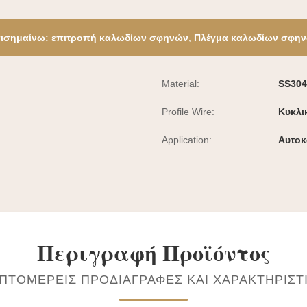
ισημαίνω:
επιτροπή καλωδίων σφηνών
,
Πλέγμα καλωδίων σφη
Material:
SS304
Profile Wire:
Κυκλι
Application:
Αυτοκ
Περιγραφή Προϊόντος
ΠΤΟΜΕΡΕΊΣ ΠΡΟΔΙΑΓΡΑΦΈΣ ΚΑΙ ΧΑΡΑΚΤΗΡΙΣΤ