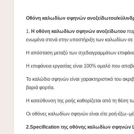
Οθόνη καλωδίων σφηνών ανοξείδωτου/κύλινδρ
1.
Η οθόνη καλωδίων σφηνών ανοξείδωτου
παρ
ενωμένα στενά στην υποστήριξη των καλωδίων σε
Η απόσταση μεταξύ των σχεδιαγραμμάτων επιφάνεια
Η επιφάνεια εργασίας είναι 100% ομαλό που αποβά
Το καλώδιο σφηνών είναι χαρακτηριστικό του ακρι
βαριά φορτία.
Η κατεύθυνση της ροής καθορίζεται από τη θέση τ
Οι οθόνες καλωδίων σφηνών είναι είτε ροή-έξω--μ
2.Specification της οθόνης καλωδίων σφηνών L