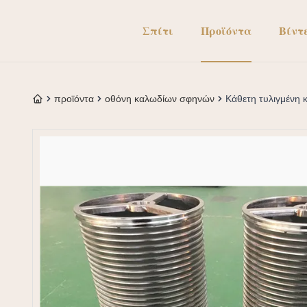
Σπίτι
Προϊόντα
Βίντ
προϊόντα
οθόνη καλωδίων σφηνών
Κάθετη τυλιγμένη 