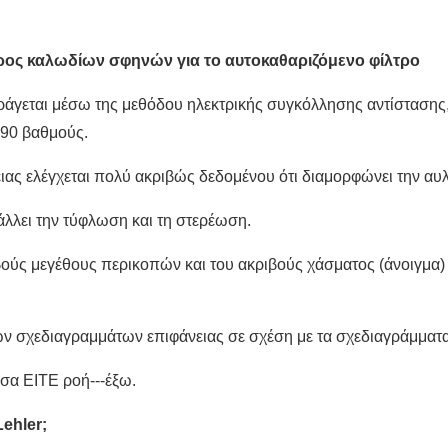
ος καλωδίων σφηνών για το αυτοκαθαριζόμενο φίλτρο
άγεται μέσω της μεθόδου ηλεκτρικής συγκόλλησης αντίστασης, τ
 90 βαθμούς.
ς ελέγχεται πολύ ακριβώς δεδομένου ότι διαμορφώνει την αυλ
λλει την τύφλωση και τη στερέωση.
βούς μεγέθους περικοπών και του ακριβούς χάσματος (άνοιγμα) 
ων σχεδιαγραμμάτων επιφάνειας σε σχέση με τα σχεδιαγράμματ
έσα ΕΙΤΕ ροή---έξω.
ehler;