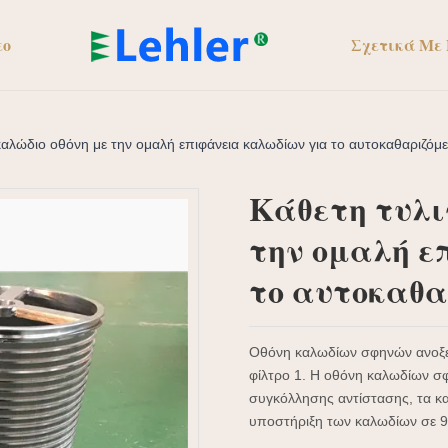
εο
Σχετικά Με
καλώδιο οθόνη με την ομαλή επιφάνεια καλωδίων για το αυτοκαθαριζόμε
Κάθετη τυλι
την ομαλή ε
το αυτοκαθα
Οθόνη καλωδίων σφηνών ανοξε
φίλτρο 1. Η οθόνη καλωδίων σ
συγκόλλησης αντίστασης, τα κα
υποστήριξη των καλωδίων σε 9