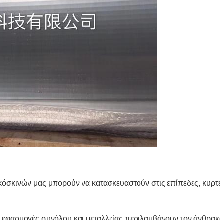
κόσκινών μας μπορούν να κατασκευαστούν στις επίπεδες, κυρτέ
φαρμογές συνόλου και μεταλλείας περιλαμβάνουν τον άνθρακα, 