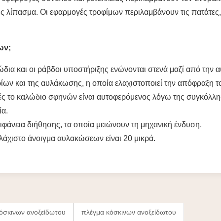
λίπασμα. Οι εφαρμογές τροφίμων περιλαμβάνουν τις πατάτες, ά
ων;
δια και οι ράβδοι υποστήριξης ενώνονται στενά μαζί από την 
ρίων και της αυλάκωσης, η οποία ελαχιστοποιεί την απόφραξη τ
ές το καλώδιο σφηνών είναι αυτοφερόμενος λόγω της συγκόλλη
ία.
φάνεια διήθησης, τα οποία
μειώνουν τη μηχανική ένδυση.
λάχιστο άνοιγμα αυλακώσεων είναι 20 μικρά.
όσκινων ανοξείδωτου
πλέγμα κόσκινων ανοξείδωτου