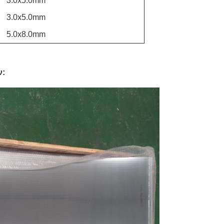
3.0x5.0mm
3.0x5.0mm
5.0x8.0mm
ν: