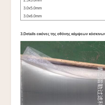
2.5x3.0mm
3.0x5.0mm
3.0x6.0mm
3.Details εικόνες της οθόνης κάμψεων κόσκινω