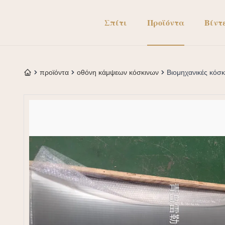
Σπίτι
Προϊόντα
Βίντ
προϊόντα
οθόνη κάμψεων κόσκινων
Βιομηχανικές κόσκ