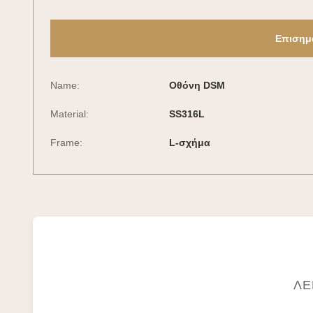
Επισημ
Name:
Οθόνη DSM
Material:
SS316L
Frame:
L-σχήμα
ΛΕ