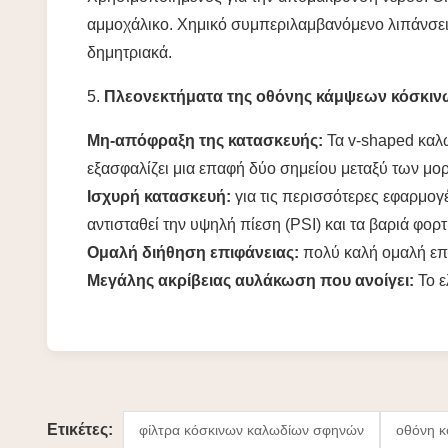
αμμοχάλικο. Χημικό συμπεριλαμβανόμενο λιπάνσεις 
δημητριακά.
5.
Πλεονεκτήματα της οθόνης κάμψεων κόσκιν
Μη-απόφραξη της κατασκευής:
Τα v-shaped καλώ
εξασφαλίζει μια επαφή δύο σημείου μεταξύ των μο
Ισχυρή κατασκευή:
για τις περισσότερες εφαρμογ
αντισταθεί την υψηλή πίεση (PSI) και τα βαριά φορτ
Ομαλή διήθηση επιφάνειας:
πολύ καλή ομαλή επι
Μεγάλης ακρίβειας αυλάκωση που ανοίγει:
Το ε
Ετικέτες:
φίλτρα κόσκινων καλωδίων σφηνών
οθόνη κ