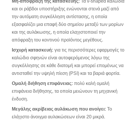
Μη-απόφραξη της κατασκευής:
Τα v-shaped καλώδια
και οι ράβδοι υποστήριξης ενώνονται στενά μαζί από
την αυτόματη συγκόλληση αντίστασης, η οποία
εξασφαλίζει μια επαφή δύο σημείου μεταξύ των μορίων
και της αυλάκωσης, η οποία ελαχιστοποιεί την
απόφραξη του κοντινού προϊόντος μεγέθους.
Ισχυρή κατασκευή:
για τις περισσότερες εφαρμογές το
καλώδιο σφηνών είναι αυτοφερόμενος λόγω της
συγκόλλησης σε κάθε διατομή και μπορεί επομένως να
αντισταθεί την υψηλή πίεση (PSI) και τα βαριά φορτία.
Ομαλή διήθηση επιφάνειας:
πολύ καλή ομαλή
επιφάνεια διήθησης, τα οποία
μειώνουν τη μηχανική
ένδυση.
Μεγάλης ακρίβειας αυλάκωση που ανοίγει:
Το
ελάχιστο άνοιγμα αυλακώσεων είναι 20 μικρά.